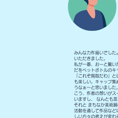
みんな力作揃いでした
いただきました。
私が一番、おーと驚い
だをペットボトルのキ
「これぞ鳥取だわ」と
も楽しい。キャップ集
うなぁ～と思いました
こう、作者の想いがス
いますし、 なんとも
それと まちなか美術
活動を通して作品など
しい方々の考えが変わ