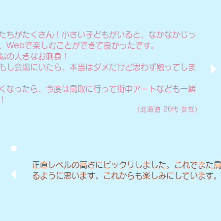
たちがたくさん！小さい子どもがいると、なかなかじっ
、Webで楽しむことができて良かったです。
場の大きなお刺身！
もし会場にいたら、本当はダメだけど思わず触ってしま
くなったら、今度は鳥取に行って街中アートなども一緒
！
(北海道 20代 女性)
正直レベルの高さにビックリしました。これでまた
るように思います。これからも楽しみにしています