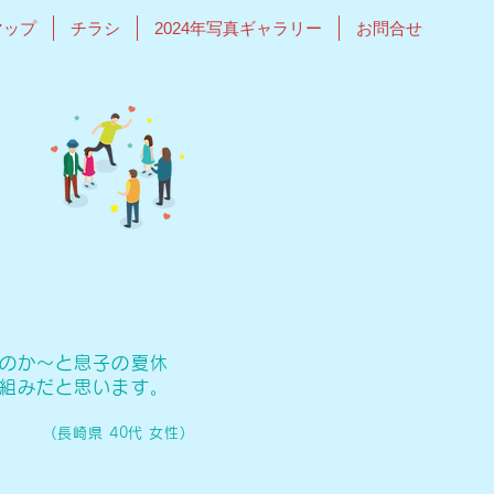
マップ
チラシ
2024年写真ギャラリー
お問合せ
のか～と息子の夏休
組みだと思います。
(長崎県 40代 女性)