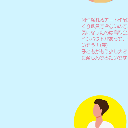
個性溢れるアート作品
くり鑑賞できないので
気になったのは鳥取会
インパクトがあって、
いそう！(笑)
子どもがもう少し大き
に楽しんでみたいです