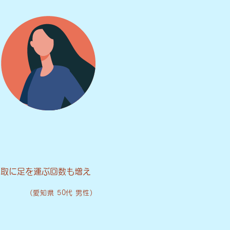
鳥取に足を運ぶ回数も増え
。
(愛知県 50代 男性)